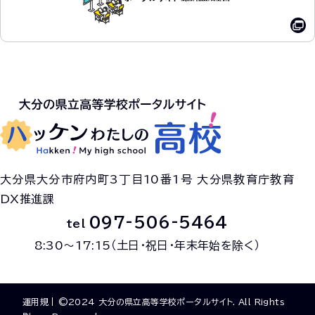
大分県大分市府内町3丁目10番1号 大分県教育庁教育
DX推進課
097-506-5464
tel
8:30～17:15（土日・祝日・年末年始を除く）
運用規
©2024 大分の県立高等学校ポータルサイト. All Rights