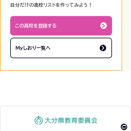
自分だけの高校リストを作ってみよう！
この高校を登録する
Myしおり一覧へ