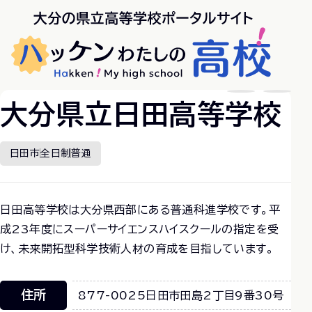
大分県立日田高等学校
日田市
全日制
普通
日田高等学校は大分県西部にある普通科進学校です。平
成23年度にスーパーサイエンスハイスクールの指定を受
け、未来開拓型科学技術人材の育成を目指しています。
住所
877-0025
日田市田島2丁目9番30号