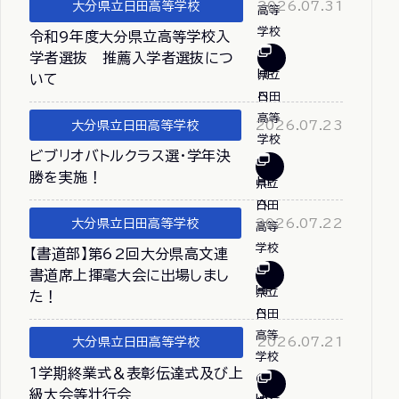
大分県立日田高等学校
2026.07.31
令和9年度大分県立高等学校入
学者選抜 推薦入学者選抜につ
いて
大分県立日田高等学校
2026.07.23
ビブリオバトルクラス選・学年決
勝を実施！
大分県立日田高等学校
2026.07.22
【書道部】第62回大分県高文連
書道席上揮毫大会に出場しまし
た！
大分県立日田高等学校
2026.07.21
１学期終業式＆表彰伝達式及び上
級大会等壮行会