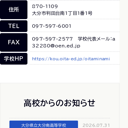
870-1109
住所
大分市判田台南1丁目1番1号
TEL
097-597-6001
097-597-2577 学校代表メール：a
FAX
32280@oen.ed.jp
学校HP
https://kou.oita-ed.jp/oitaminami
高校からのお知らせ
大分県立大分南高等学校
2026.07.31