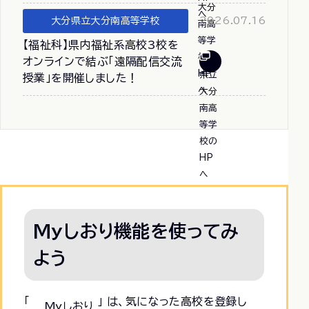
大分県立大分南高等学校
2026.07.16
【福祉科】県内福祉系高校3校を
オンラインで結ぶ「遠隔配信交流
授業」を開催しました！
Myしおり機能を使ってみ
よう
「
」 は、気になった高校を登録し
Myしおり