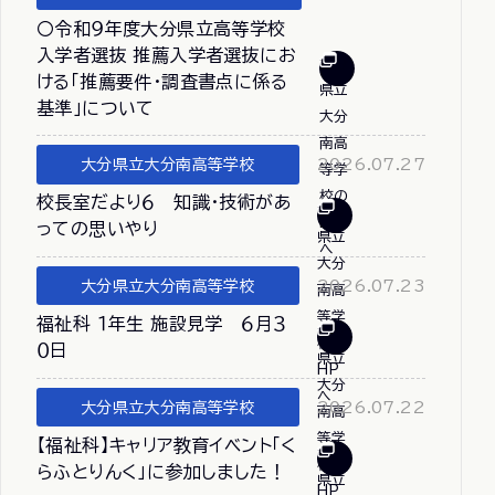
〇令和９年度大分県立高等学校
入学者選抜 推薦入学者選抜にお
ける「推薦要件・調査書点に係る
基準」について
大分県立大分南高等学校
2026.07.27
校長室だより６ 知識・技術があ
っての思いやり
大分県立大分南高等学校
2026.07.23
福祉科 １年生 施設見学 ６月３
０日
大分県立大分南高等学校
2026.07.22
【福祉科】キャリア教育イベント「く
らふとりんく」に参加しました！