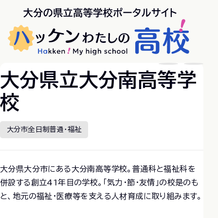
大分県立大分南高等学
校
大分市
全日制
普通・福祉
大分県大分市にある大分南高等学校。普通科と福祉科を
併設する創立41年目の学校。「気力・節・友情」の校是のも
と、地元の福祉・医療等を支える人材育成に取り組みます。